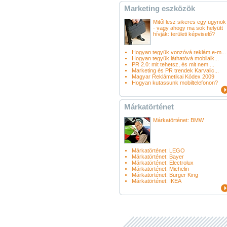
Marketing eszközök
Mitől lesz sikeres egy ügynök
- vagy ahogy ma sok helyütt
hívják: területi képviselő?
Hogyan tegyük vonzóvá reklám e-m...
Hogyan tegyük láthatóvá mobilalk...
PR 2.0: mit tehetsz, és mit nem ...
Marketing és PR trendek Karvalic...
Magyar Reklámetikai Kódex 2009
Hogyan kutassunk mobiltelefonon?
Márkatörténet
Márkatörténet: BMW
Márkatörténet: LEGO
Márkatörténet: Bayer
Márkatörténet: Electrolux
Márkatörténet: Michelin
Márkatörténet: Burger King
Márkatörténet: IKEA