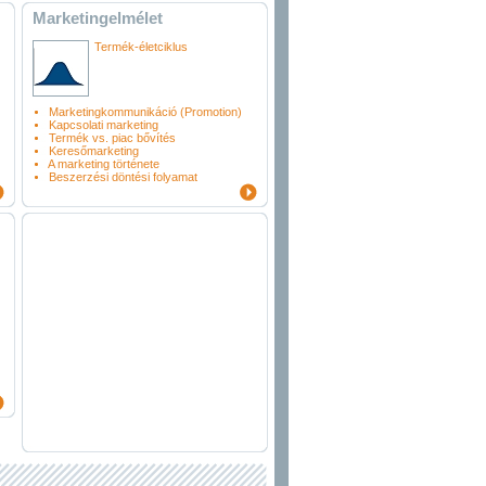
Marketingelmélet
Termék-életciklus
Marketingkommunikáció (Promotion)
Kapcsolati marketing
Termék vs. piac bővítés
Keresőmarketing
A marketing története
Beszerzési döntési folyamat