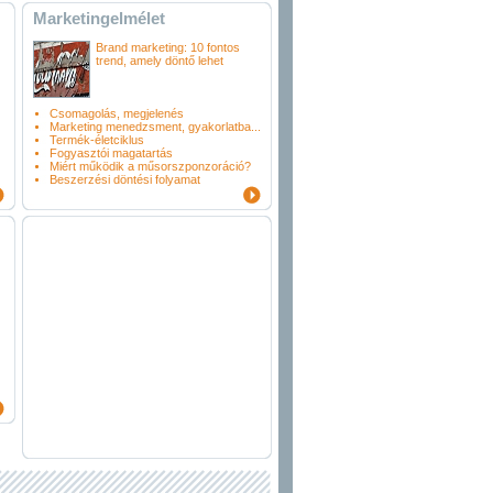
Marketingelmélet
Brand marketing: 10 fontos
trend, amely döntő lehet
Csomagolás, megjelenés
Marketing menedzsment, gyakorlatba...
Termék-életciklus
Fogyasztói magatartás
Miért működik a műsorszponzoráció?
Beszerzési döntési folyamat