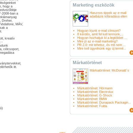
ltségeinket
Marketing eszközök
n, hogy a
gkedvezőbbje
Hasznos tippek az e-mail
7-2008-ban a
adatbázis kifáradása ellen
reklámanyag
, Dreher,
 Vodafone, MÁV,
csak a
Hogyan írjunk e-mail címsort?
t.
8 kérdés, amit fel kell tennünk,...
Hogyan hozhatjuk ki a legtöbbet ...
tt, kreatív
Mire jó az e-mail marketing?
 -
PR 2.0: mit tehetsz, és mit nem ...
tudunk
Mire kell ügyelnünk egy új termé...
a, célcsoport,
" megadása
Márkatörténet
tványtervekkel,
elérhetők
itt
.
Márkatörténet: McDonald´s
Márkatörténet: Hörmann
Márkatörténet: Electrolux
Márkatörténet: G-Shock
Márkatörténet: BMW
Márkatörténet: Dunapack Packagin...
Márkatörténet: Fulda
tó)