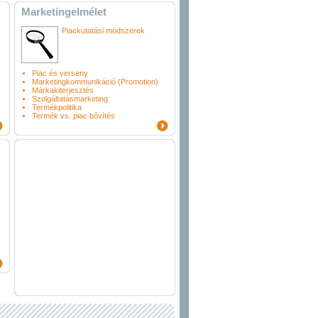
Marketingelmélet
Piackutatási módszerek
.
Piac és verseny
Marketingkommunikáció (Promotion)
Márkakiterjesztés
Szolgáltatásmarketing
Termékpolitika
Termék vs. piac bővítés