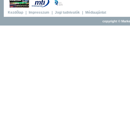
Kezdőlap
|
Impresszum
|
Jogi tudnivalók
|
Médiaajánlat
copyright © Marke