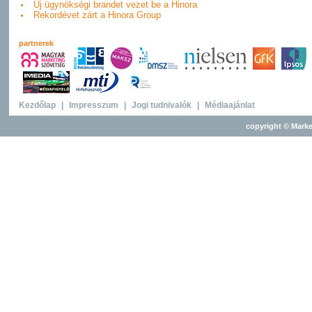
Új ügynökségi brandet vezet be a Hinora
Rekordévet zárt a Hinora Group
partnerek
Kezdőlap
|
Impresszum
|
Jogi tudnivalók
|
Médiaajánlat
copyright © Marke