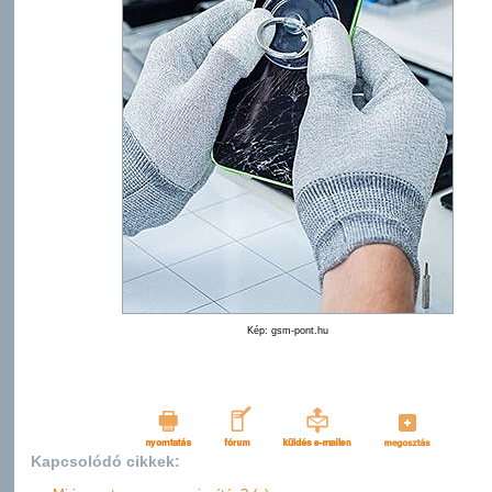
Kép: gsm-pont.hu
Kapcsolódó cikkek: