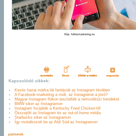
Kép: followmarketing.eu
Kapcsolódó cikkek:
Kevés hazai márka lát fantáziát az Instagram tévében
A Facebook-marketing a múlt, az Instagramé a jövő?
Magyar Instagram fiókon tesztelték a nemzetközi trendeket
BMW siker az Instagramon
Instagram focijáték a Kentucky Fried Chicken-től
Összejött az Instagram és az out-of-home média
Starbucks siker az Instagramon
Így mutatkozott be az Aldi Süd az Instagramon
partnerek