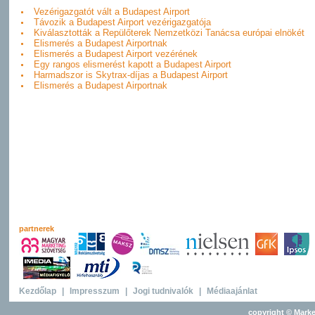
Vezérigazgatót vált a Budapest Airport
Távozik a Budapest Airport vezérigazgatója
Kiválasztották a Repülőterek Nemzetközi Tanácsa európai elnökét
Elismerés a Budapest Airportnak
Elismerés a Budapest Airport vezérének
Egy rangos elismerést kapott a Budapest Airport
Harmadszor is Skytrax-díjas a Budapest Airport
Elismerés a Budapest Airportnak
partnerek
Kezdőlap
|
Impresszum
|
Jogi tudnivalók
|
Médiaajánlat
copyright © Marke