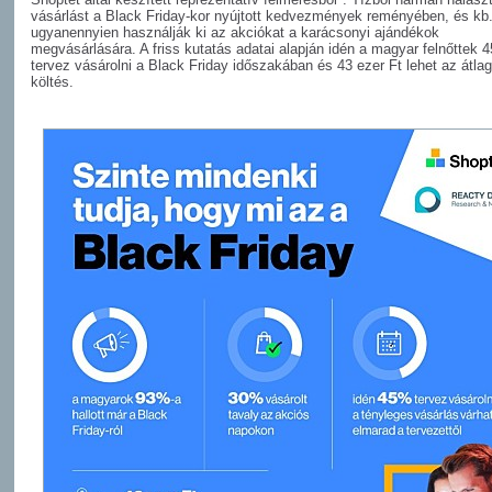
vásárlást a Black Friday-kor nyújtott kedvezmények reményében, és kb
ugyanennyien használják ki az akciókat a karácsonyi ajándékok
megvásárlására. A friss kutatás adatai alapján idén a magyar felnőttek 
tervez vásárolni a Black Friday időszakában és 43 ezer Ft lehet az átla
költés.