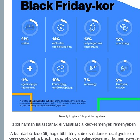
Reacty Digital - Shoptet Infografika
Tízből hárman halasztanak el vásárlást a kedvezmények reményében
"A kutatásból kiderült, hogy több tényezőre is érdemes odafigyelnie a
kereskedőknek a Black Friday akciók meghirdetésénél. Ha nem egyetle