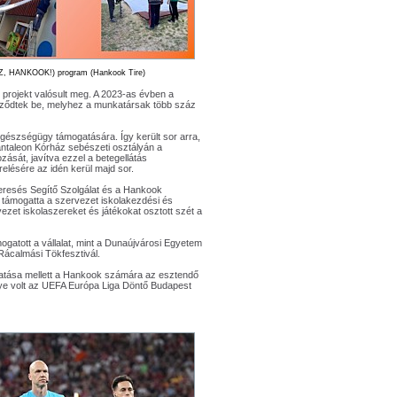
Z, HANKOOK!) program (Hankook Tire)
projekt valósult meg. A 2023-as évben a
jeződtek be, melyhez a munkatársak több száz
z egészségügy támogatására. Így került sor arra,
antaleon Kórház sebészeti osztályán a
zását, javítva ezzel a betegellátás
elésére az idén kerül majd sor.
eresés Segítő Szolgálat és a Hankook
l támogatta a szervezet iskolakezdési és
ezet iskolaszereket és játékokat osztott szét a
ogatott a vállalat, mint a Dunaújvárosi Egyetem
Rácalmási Tökfesztivál.
atása mellett a Hankook számára az esztendő
e volt az UEFA Európa Liga Döntő Budapest