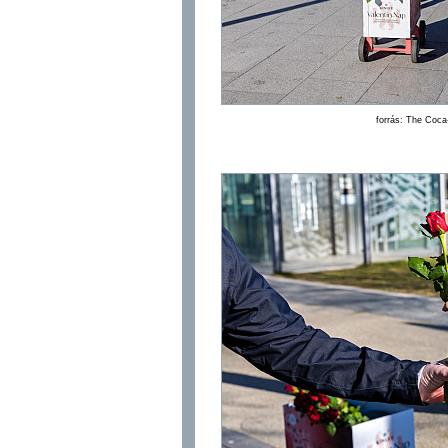
forrás: The Coc