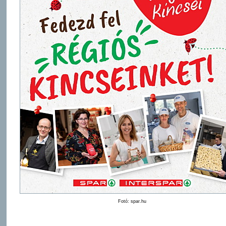
Fotó: spar.hu