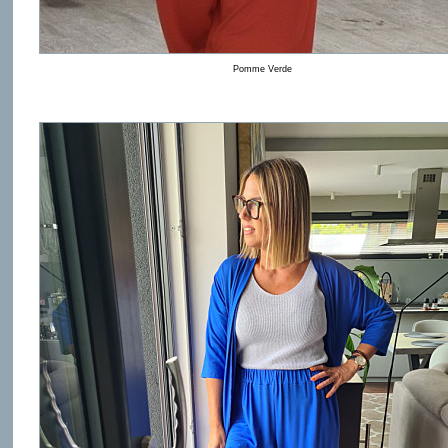
Pomme Verde