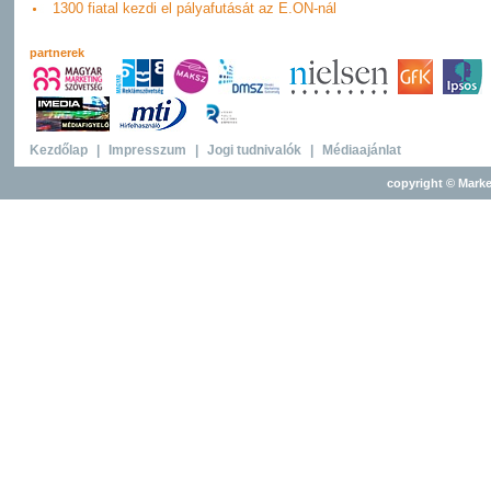
1300 fiatal kezdi el pályafutását az E.ON-nál
partnerek
Kezdőlap
|
Impresszum
|
Jogi tudnivalók
|
Médiaajánlat
copyright © Marke