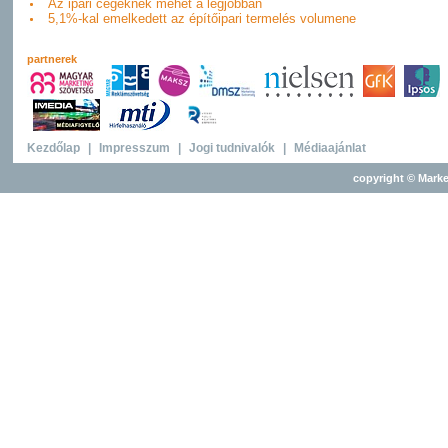
Az ipari cégeknek mehet a legjobban
5,1%-kal emelkedett az építőipari termelés volumene
partnerek
Kezdőlap
|
Impresszum
|
Jogi tudnivalók
|
Médiaajánlat
copyright © Marke