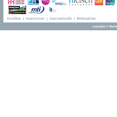
Kezdőlap
|
Impresszum
|
Jogi tudnivalók
|
Médiaajánlat
copyright © Marke