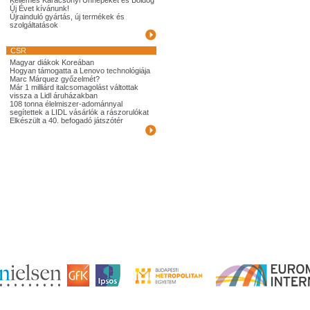
Kellemes Karácsonyi Ünnepeket és Boldog
Új Évet kívánunk!
Újrainduló gyártás, új termékek és
szolgáltatások
CSR
Magyar diákok Koreában
Hogyan támogatta a Lenovo technológiája
Marc Márquez győzelmét?
Már 1 milliárd italcsomagolást váltottak
vissza a Lidl áruházakban
108 tonna élelmiszer-adománnyal
segítettek a LIDL vásárlók a rászorulókat
Elkészült a 40. befogadó játszótér