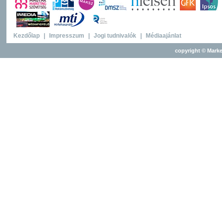
Kezdőlap
|
Impresszum
|
Jogi tudnivalók
|
Médiaajánlat
copyright © Marke