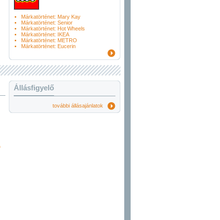
Márkatörténet: Mary Kay
Márkatörténet: Senior
Márkatörténet: Hot Wheels
Márkatörténet: IKEA
Márkatörténet: METRO
Márkatörténet: Eucerin
Állásfigyelő
további állásajánlatok