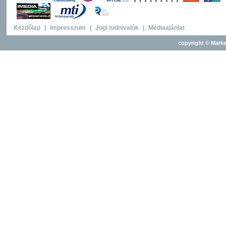
Kezdőlap
|
Impresszum
|
Jogi tudnivalók
|
Médiaajánlat
copyright © Marke