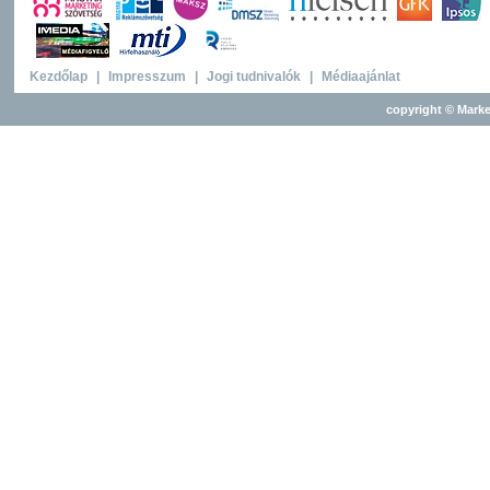
Kezdőlap
|
Impresszum
|
Jogi tudnivalók
|
Médiaajánlat
copyright © Marke