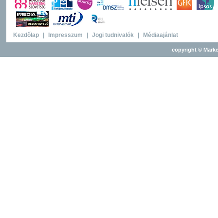
Kezdőlap
|
Impresszum
|
Jogi tudnivalók
|
Médiaajánlat
copyright © Marke