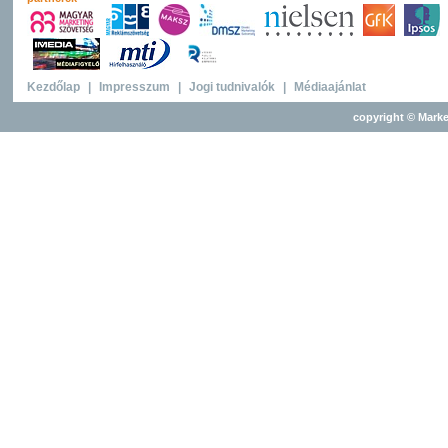
Kezdőlap
|
Impresszum
|
Jogi tudnivalók
|
Médiaajánlat
copyright © Marke