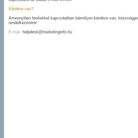
Kérdése van?
Amennyiben fentiekkel kapcsolatban bármilyen kérdése van, készséggel
rendelkezésére!
E-mail:
helpdesk@marketinginfo.hu