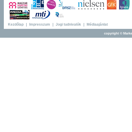
Kezdőlap
|
Impresszum
|
Jogi tudnivalók
|
Médiaajánlat
copyright © Marke